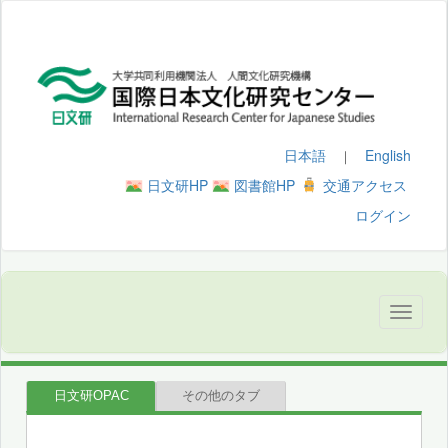
日本語
English
｜
日文研HP
図書館HP
交通アクセス
ログイン
日文研OPAC
その他のタブ