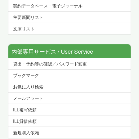
契約データベース・電子ジャーナル
主要新聞リスト
文庫リスト
内部専用サービス / User Service
貸出・予約等の確認／パスワード変更
ブックマーク
お気に入り検索
メールアラート
ILL複写依頼
ILL貸借依頼
新規購入依頼