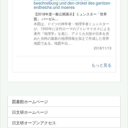
beschreibung und den circkel des gantzen
erdtreichs und moeres
【2018年度一般公開展示】ミュンスター「世界
図」 バーゼル…
本図は、ドイツの神学者・地理学者ミュンスター
が、1550年に古代ローマのプトレマイオスによる
著作『地理学』を基に、アメリカ大陸や日本を含
めた当時の最新の地理情報を加えて作成した世界
地図である。地図中右…
2018/11/13
もっと見る
図書館ホームページ
日文研ホームページ
日文研オープンアクセス