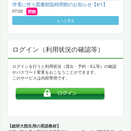
停電に伴う図書館臨時閉館のお知らせ【8/1】
07/22
閉館
もっと見る
ログイン（利用状況の確認等）
ログインを行うと利用状況（貸出・予約・ILL等）の確認
やパスワード変更をおこなうことができます。
このサービスは内部専用です。
【総研大院生用の英語教材】