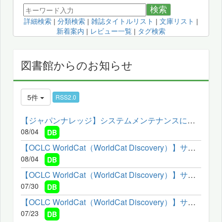
検索
詳細検索
|
分類検索
|
雑誌タイトルリスト
|
文庫リスト
|
新着案内
|
レビュー一覧
|
タグ検索
図書館からのお知らせ
5件
RSS2.0
【ジャパンナレッジ】システムメンテナンスによるサービス停止の...
08/04
DB
【OCLC WorldCat（WorldCat Discovery）】サービスメンテナンスの...
08/04
DB
【OCLC WorldCat（WorldCat Discovery）】サービスメンテナンスの...
07/30
DB
【OCLC WorldCat（WorldCat Discovery）】サービスメンテナンスの...
07/23
DB