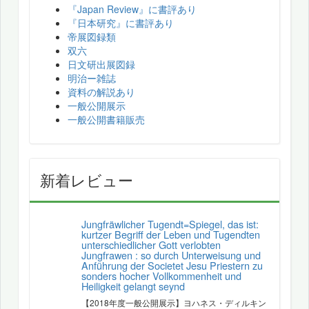
『Japan Review』に書評あり
『日本研究』に書評あり
帝展図録類
双六
日文研出展図録
明治ー雑誌
資料の解説あり
一般公開展示
一般公開書籍販売
新着レビュー
Jungfräwlicher Tugendt=Spiegel, das ist:
kurtzer Begriff der Leben und Tugendten
unterschiedlicher Gott verlobten
Jungfrawen : so durch Unterweisung und
Anführung der Societet Jesu Priestern zu
sonders hocher Vollkommenheit und
Heiligkeit gelangt seynd
【2018年度一般公開展示】ヨハネス・ディルキン