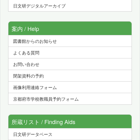
日文研デジタルアーカイブ
案内 / Help
図書館からのお知らせ
よくある質問
お問い合わせ
閉架資料の予約
画像利用連絡フォーム
京都府市学校教職員予約フォーム
所蔵リスト / Finding Aids
日文研データベース