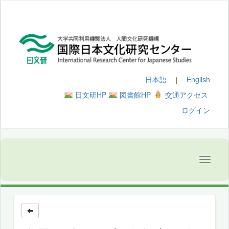
日本語
English
｜
日文研HP
図書館HP
交通アクセス
ログイン