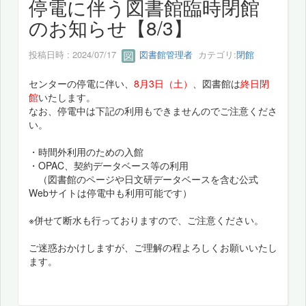
停電に伴う図書館臨時閉館
のお知らせ【8/3】
投稿日時 : 2024/07/17
図書館管理者
カテゴリ:
閉館
センターの停電に伴い、
8月3日（土）
、図書館は
終日閉
館
いたします。
なお、停電中は下記の利用もできませんのでご注意くださ
い。
・時間外利用のための入館
・OPAC、契約データベース等の利用
（図書館のページや日文研データベースを含む公式
Webサイトは停電中も利用可能です）
※併せて断水も行っておりますので、ご注意ください。
ご迷惑おかけしますが、ご理解の程よろしくお願いいたし
ます。