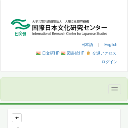
日本語
English
｜
日文研HP
図書館HP
交通アクセス
ログイン