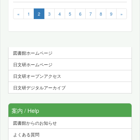
«
1
2
3
4
5
6
7
8
9
»
図書館ホームページ
日文研ホームページ
日文研オープンアクセス
日文研デジタルアーカイブ
案内 / Help
図書館からのお知らせ
よくある質問