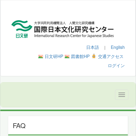
日本語
English
｜
日文研HP
図書館HP
交通アクセス
ログイン
FAQ