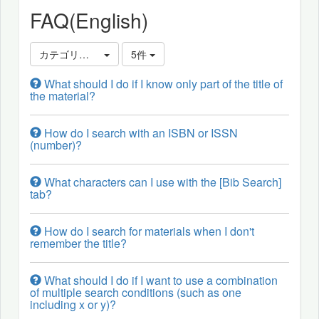
FAQ(English)
カテゴリ選択
5件
What should I do if I know only part of the title of
the material?
How do I search with an ISBN or ISSN
(number)?
What characters can I use with the [Bib Search]
tab?
How do I search for materials when I don't
remember the title?
What should I do if I want to use a combination
of multiple search conditions (such as one
including x or y)?