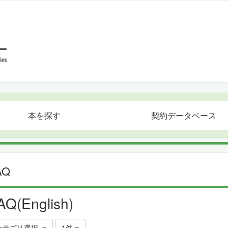
本を探す
契約データベース
AQ
AQ(English)
カテゴリ選択
1件