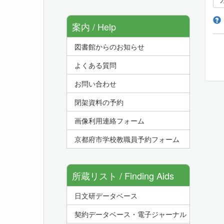
案内 / Help
図書館からのお知らせ
よくある質問
お問い合わせ
閉架資料の予約
画像利用連絡フォーム
京都府市学校教職員予約フォーム
所蔵リスト / Finding Aids
日文研データベース
契約データベース・電子ジャーナル