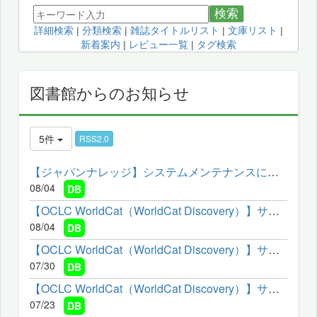
検索
詳細検索
|
分類検索
|
雑誌タイトルリスト
|
文庫リスト
|
新着案内
|
レビュー一覧
|
タグ検索
図書館からのお知らせ
5件
RSS2.0
【ジャパンナレッジ】システムメンテナンスによるサービス停止の...
08/04
DB
【OCLC WorldCat（WorldCat Discovery）】サービスメンテナンスの...
08/04
DB
【OCLC WorldCat（WorldCat Discovery）】サービスメンテナンスの...
07/30
DB
【OCLC WorldCat（WorldCat Discovery）】サービスメンテナンスの...
07/23
DB