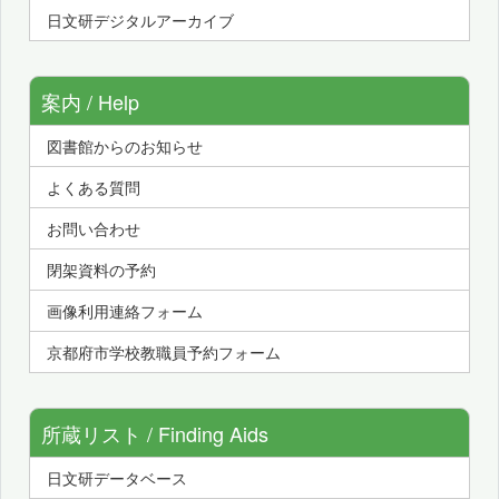
日文研デジタルアーカイブ
案内 / Help
図書館からのお知らせ
よくある質問
お問い合わせ
閉架資料の予約
画像利用連絡フォーム
京都府市学校教職員予約フォーム
所蔵リスト / Finding Aids
日文研データベース