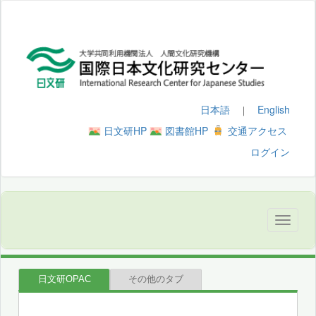
日本語
English
｜
日文研HP
図書館HP
交通アクセス
ログイン
日文研OPAC
その他のタブ