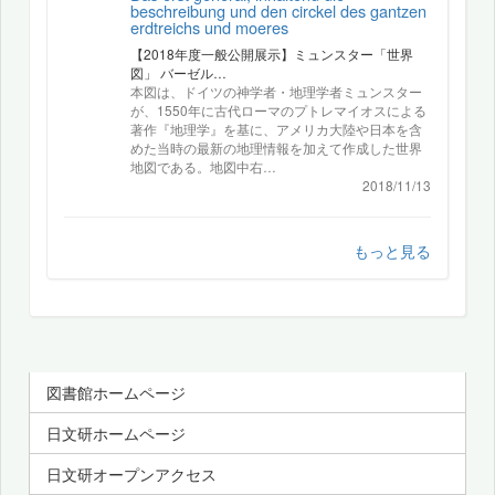
beschreibung und den circkel des gantzen
erdtreichs und moeres
【2018年度一般公開展示】ミュンスター「世界
図」 バーゼル…
本図は、ドイツの神学者・地理学者ミュンスター
が、1550年に古代ローマのプトレマイオスによる
著作『地理学』を基に、アメリカ大陸や日本を含
めた当時の最新の地理情報を加えて作成した世界
地図である。地図中右…
2018/11/13
もっと見る
図書館ホームページ
日文研ホームページ
日文研オープンアクセス