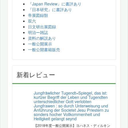
『Japan Review』に書評あり
『日本研究』に書評あり
帝展図録類
双六
日文研出展図録
明治ー雑誌
資料の解説あり
一般公開展示
一般公開書籍販売
新着レビュー
Jungfräwlicher Tugendt=Spiegel, das ist:
kurtzer Begriff der Leben und Tugendten
unterschiedlicher Gott verlobten
Jungfrawen : so durch Unterweisung und
Anführung der Societet Jesu Priestern zu
sonders hocher Vollkommenheit und
Heiligkeit gelangt seynd
【2018年度一般公開展示】ヨハネス・ディルキン