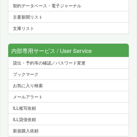
契約データベース・電子ジャーナル
主要新聞リスト
文庫リスト
内部専用サービス / User Service
貸出・予約等の確認／パスワード変更
ブックマーク
お気に入り検索
メールアラート
ILL複写依頼
ILL貸借依頼
新規購入依頼