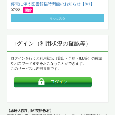
停電に伴う図書館臨時閉館のお知らせ【8/1】
07/22
閉館
もっと見る
ログイン（利用状況の確認等）
ログインを行うと利用状況（貸出・予約・ILL等）の確認
やパスワード変更をおこなうことができます。
このサービスは内部専用です。
【総研大院生用の英語教材】