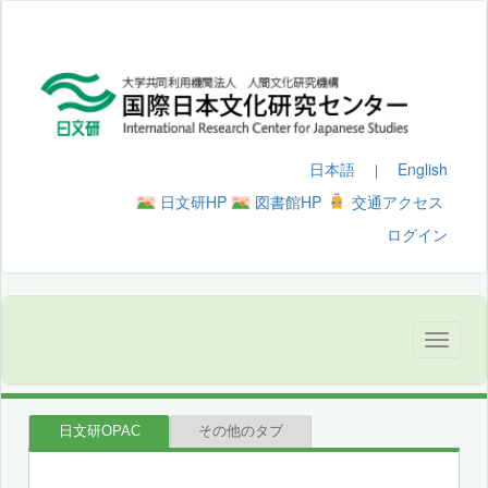
日本語
English
｜
日文研HP
図書館HP
交通アクセス
ログイン
日文研OPAC
その他のタブ