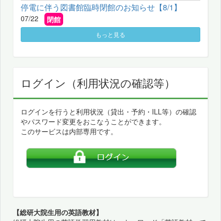
停電に伴う図書館臨時閉館のお知らせ【8/1】
07/22
閉館
もっと見る
ログイン（利用状況の確認等）
ログインを行うと利用状況（貸出・予約・ILL等）の確認
やパスワード変更をおこなうことができます。
このサービスは内部専用です。
【総研大院生用の英語教材】