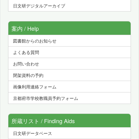
日文研デジタルアーカイブ
案内 / Help
図書館からのお知らせ
よくある質問
お問い合わせ
閉架資料の予約
画像利用連絡フォーム
京都府市学校教職員予約フォーム
所蔵リスト / Finding Aids
日文研データベース