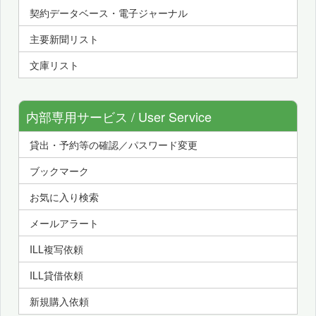
契約データベース・電子ジャーナル
主要新聞リスト
文庫リスト
内部専用サービス / User Service
貸出・予約等の確認／パスワード変更
ブックマーク
お気に入り検索
メールアラート
ILL複写依頼
ILL貸借依頼
新規購入依頼