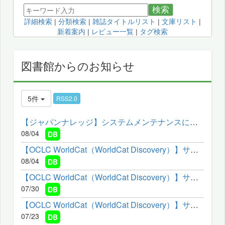
検索
詳細検索
|
分類検索
|
雑誌タイトルリスト
|
文庫リスト
|
新着案内
|
レビュー一覧
|
タグ検索
図書館からのお知らせ
5件
RSS2.0
【ジャパンナレッジ】システムメンテナンスによるサービス停止の...
08/04
DB
【OCLC WorldCat（WorldCat Discovery）】サービスメンテナンスの...
08/04
DB
【OCLC WorldCat（WorldCat Discovery）】サービスメンテナンスの...
07/30
DB
【OCLC WorldCat（WorldCat Discovery）】サービスメンテナンスの...
07/23
DB