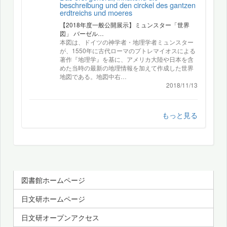
beschreibung und den circkel des gantzen
erdtreichs und moeres
【2018年度一般公開展示】ミュンスター「世界
図」 バーゼル…
本図は、ドイツの神学者・地理学者ミュンスター
が、1550年に古代ローマのプトレマイオスによる
著作『地理学』を基に、アメリカ大陸や日本を含
めた当時の最新の地理情報を加えて作成した世界
地図である。地図中右…
2018/11/13
もっと見る
図書館ホームページ
日文研ホームページ
日文研オープンアクセス