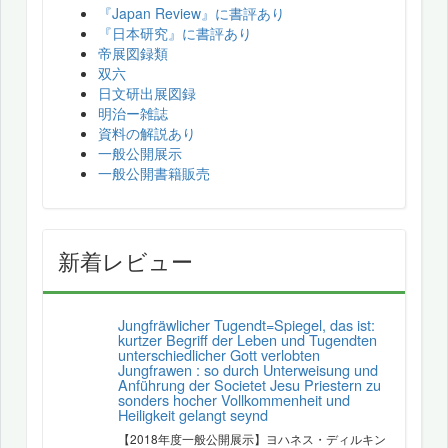
『Japan Review』に書評あり
『日本研究』に書評あり
帝展図録類
双六
日文研出展図録
明治ー雑誌
資料の解説あり
一般公開展示
一般公開書籍販売
新着レビュー
Jungfräwlicher Tugendt=Spiegel, das ist:
kurtzer Begriff der Leben und Tugendten
unterschiedlicher Gott verlobten
Jungfrawen : so durch Unterweisung und
Anführung der Societet Jesu Priestern zu
sonders hocher Vollkommenheit und
Heiligkeit gelangt seynd
【2018年度一般公開展示】ヨハネス・ディルキン