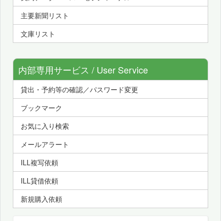
主要新聞リスト
文庫リスト
内部専用サービス / User Service
貸出・予約等の確認／パスワード変更
ブックマーク
お気に入り検索
メールアラート
ILL複写依頼
ILL貸借依頼
新規購入依頼