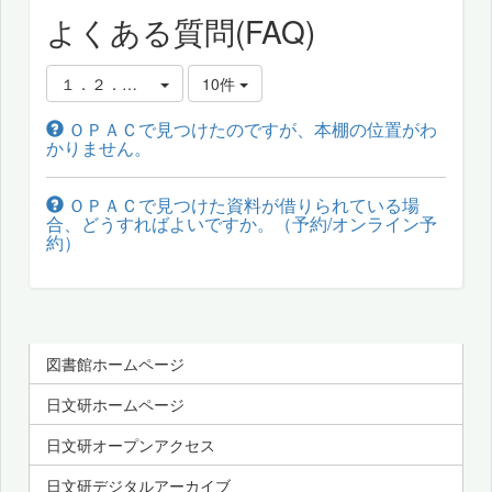
よくある質問(FAQ)
１．２．本棚の探し方・借り方・予約の仕方
10件
ＯＰＡＣで見つけたのですが、本棚の位置がわ
かりません。
ＯＰＡＣで見つけた資料が借りられている場
合、どうすればよいですか。（予約/オンライン予
約）
図書館ホームページ
日文研ホームページ
日文研オープンアクセス
日文研デジタルアーカイブ