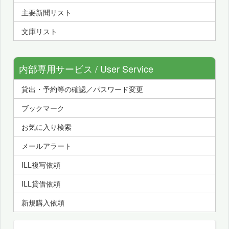
主要新聞リスト
文庫リスト
内部専用サービス / User Service
貸出・予約等の確認／パスワード変更
ブックマーク
お気に入り検索
メールアラート
ILL複写依頼
ILL貸借依頼
新規購入依頼