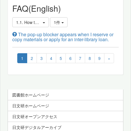
FAQ(English)
1.1. How to Search the Library Book Collection
1件
The pop-up blocker appears when I reserve or
copy materials or apply for an inter-library loan.
1
2
3
4
5
6
7
8
9
»
図書館ホームページ
日文研ホームページ
日文研オープンアクセス
日文研デジタルアーカイブ