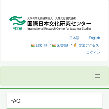
日本語
English
｜
日文研HP
図書館HP
交通アクセス
ログイン
FAQ