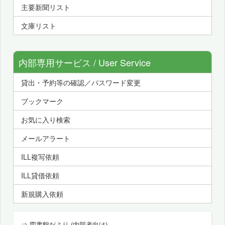
主要新聞リスト
文庫リスト
内部専用サービス / User Service
貸出・予約等の確認／パスワード変更
ブックマーク
お気に入り検索
メールアラート
ILL複写依頼
ILL貸借依頼
新規購入依頼
⇒ 図書館だより (内部者向け)