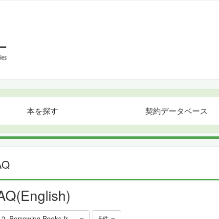
本を探す
契約データベース
AQ
AQ(English)
.2. Borrowing Books from Other Libraries
5件