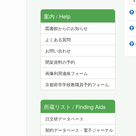
案内 / Help
図書館からのお知らせ
よくある質問
お問い合わせ
閉架資料の予約
画像利用連絡フォーム
京都府市学校教職員予約フォーム
所蔵リスト / Finding Aids
日文研データベース
契約データベース・電子ジャーナル