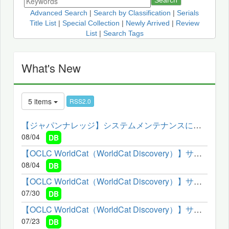
Search
Advanced Search
|
Search by Classification
|
Serials
Title List
|
Special Collection
|
Newly Arrived
|
Review
List
|
Search Tags
What's New
5 items
RSS2.0
【ジャパンナレッジ】システムメンテナンスによるサービス停止の...
08/04
DB
【OCLC WorldCat（WorldCat Discovery）】サービスメンテナンスの...
08/04
DB
【OCLC WorldCat（WorldCat Discovery）】サービスメンテナンスの...
07/30
DB
【OCLC WorldCat（WorldCat Discovery）】サービスメンテナンスの...
07/23
DB