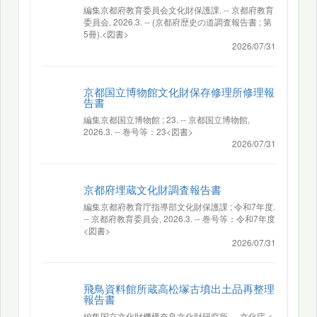
編集京都府教育委員会文化財保護課. -- 京都府教育
委員会, 2026.3. -- (京都府歴史の道調査報告書 ; 第
5冊).<図書>
2026/07/31
京都国立博物館文化財保存修理所修理報
告書
編集京都国立博物館 ; 23. -- 京都国立博物館,
2026.3. -- 巻号等：23<図書>
2026/07/31
京都府埋蔵文化財調査報告書
編集京都府教育庁指導部文化財保護課 ; 令和7年度.
-- 京都府教育委員会, 2026.3. -- 巻号等：令和7年度
<図書>
2026/07/31
飛鳥資料館所蔵高松塚古墳出土品再整理
報告書
編集国立文化財機構奈良文化財研究所. -- 文化庁.<