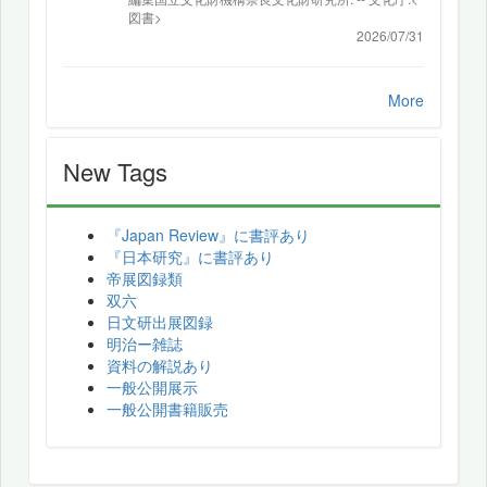
図書>
2026/07/31
More
New Tags
『Japan Review』に書評あり
『日本研究』に書評あり
帝展図録類
双六
日文研出展図録
明治ー雑誌
資料の解説あり
一般公開展示
一般公開書籍販売