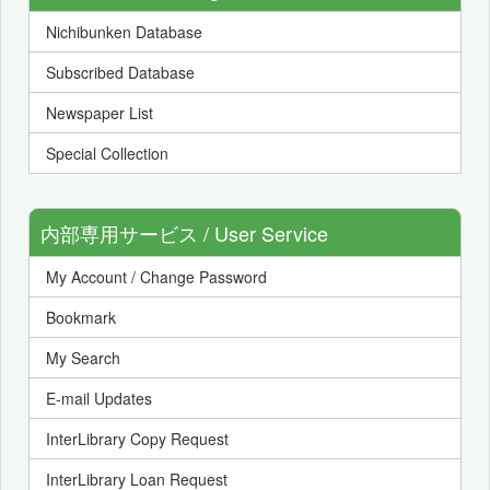
Nichibunken Database
Subscribed Database
Newspaper List
Special Collection
内部専用サービス / User Service
My Account / Change Password
Bookmark
My Search
E-mail Updates
InterLibrary Copy Request
InterLibrary Loan Request