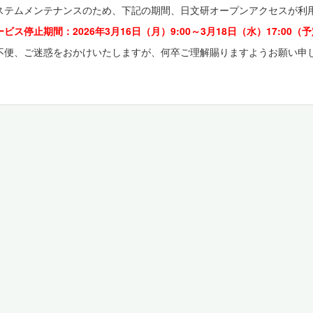
ステムメンテナンスのため、下記の期間、日文研オープンアクセスが利
ービス停止期間：2026年3月16日（月）9:00～3月18日（水）17:00（
不便、ご迷惑をおかけいたしますが、何卒ご理解賜りますようお願い申