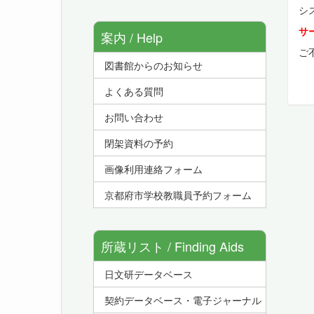
シ
サ
案内 / Help
ご
図書館からのお知らせ
よくある質問
お問い合わせ
閉架資料の予約
画像利用連絡フォーム
京都府市学校教職員予約フォーム
所蔵リスト / Finding Aids
日文研データベース
契約データベース・電子ジャーナル