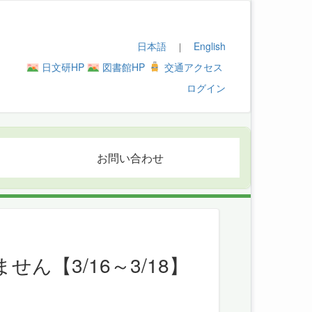
日本語
English
｜
日文研HP
図書館HP
交通アクセス
ログイン
お問い合わせ
【3/16～3/18】