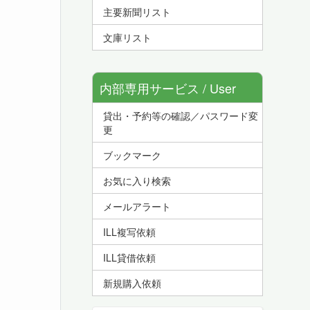
主要新聞リスト
文庫リスト
内部専用サービス / User
貸出・予約等の確認／パスワード変
Service
更
ブックマーク
お気に入り検索
メールアラート
ILL複写依頼
ILL貸借依頼
新規購入依頼