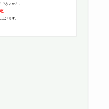
用できません。
予定）
し上げます。