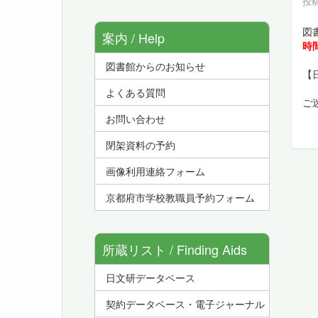
投稿
図
案内 / Help
時
図書館からのお知らせ
【
よくある質問
ご
お問い合わせ
閉架資料の予約
画像利用連絡フォーム
京都府市学校教職員予約フォーム
所蔵リスト / Finding Aids
日文研データベース
契約データベース・電子ジャーナル