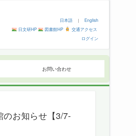
日本語
English
｜
日文研HP
図書館HP
交通アクセス
ログイン
お問い合わせ
お知らせ【3/7-