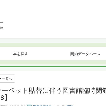
本を探す
契約データベース
一覧へ
カーペット貼替に伴う図書館臨時閉館の
/8】