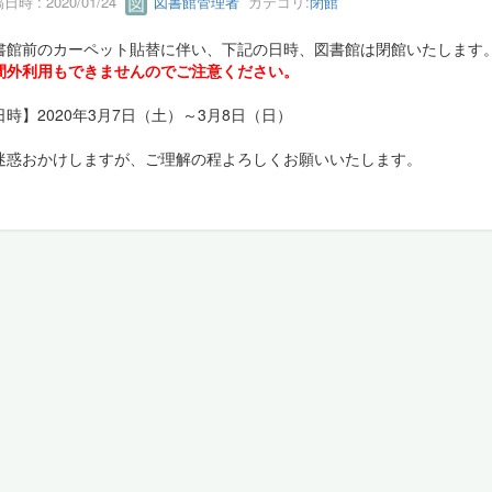
日時 : 2020/01/24
図書館管理者
カテゴリ:
閉館
書館前のカーペット貼替に伴い、下記の日時、図書館は閉館いたします
間外利用もできませんのでご注意ください。
日時】2020年3月7日（土）～3月8日（日）
迷惑おかけしますが、ご理解の程よろしくお願いいたします。