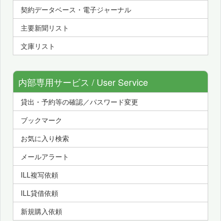
契約データベース・電子ジャーナル
主要新聞リスト
文庫リスト
内部専用サービス / User Service
貸出・予約等の確認／パスワード変更
ブックマーク
お気に入り検索
メールアラート
ILL複写依頼
ILL貸借依頼
新規購入依頼