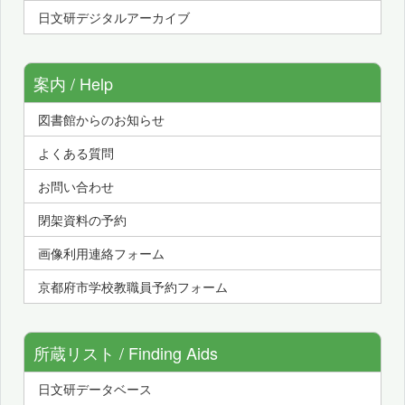
日文研デジタルアーカイブ
案内 / Help
図書館からのお知らせ
よくある質問
お問い合わせ
閉架資料の予約
画像利用連絡フォーム
京都府市学校教職員予約フォーム
所蔵リスト / Finding Aids
日文研データベース