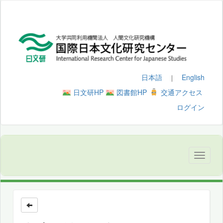
日本語
English
｜
日文研HP
図書館HP
交通アクセス
ログイン