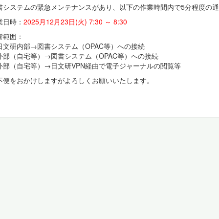
書システムの緊急メンテナンスがあり、以下の作業時間内で5分程度の
業日時：
2025月12月23日(火) 7:30 ～ 8:30
響範囲：
日文研内部→図書システム（OPAC等）への接続
外部（自宅等）→図書システム（OPAC等）への接続
外部（自宅等）→日文研VPN経由で電子ジャーナルの閲覧等
不便をおかけしますがよろしくお願いいたします。