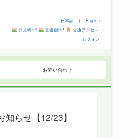
日本語
English
｜
日文研HP
図書館HP
交通アクセス
ログイン
お問い合わせ
らせ【12/23】