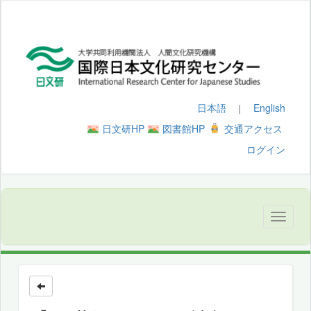
日本語
English
｜
日文研HP
図書館HP
交通アクセス
ログイン