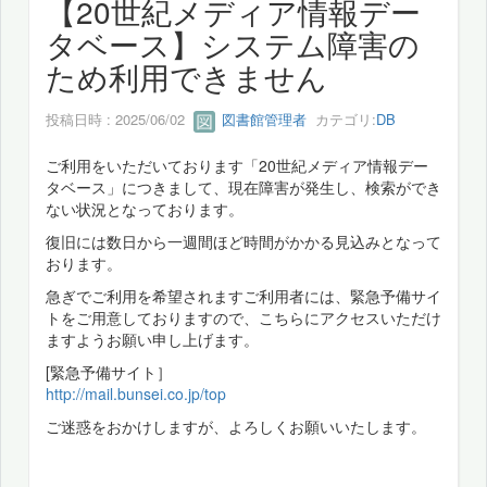
【20世紀メディア情報デー
タベース】システム障害の
ため利用できません
投稿日時 : 2025/06/02
図書館管理者
カテゴリ:
DB
ご利用をいただいております「20世紀メディア情報デー
タベース」につきまして、現在障害が発生し、検索ができ
ない状況となっております。
復旧には数日から一週間ほど時間がかかる見込みとなって
おります。
急ぎでご利用を希望されますご利用者には、緊急予備サイ
トをご用意しておりますので、こちらにアクセスいただけ
ますようお願い申し上げます。
[緊急予備サイト］
http://mail.bunsei.co.jp/top
ご迷惑をおかけしますが、よろしくお願いいたします。