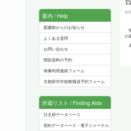
投稿
案内 / Help
図書館からのお知らせ
明
の
よくある質問
あ
お問い合わせ
閉架資料の予約
画像利用連絡フォーム
京都府市学校教職員予約フォーム
所蔵リスト / Finding Aids
日文研データベース
契約データベース・電子ジャーナル