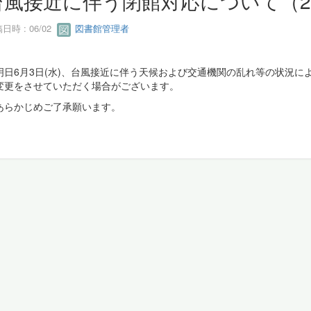
台風接近に伴う閉館対応について（20
日時 : 06/02
図書館管理者
日6月3日(水)、台風接近に伴う天候および交通機関の乱れ等の状況に
変更をさせていただく場合がございます。
らかじめご了承願います。