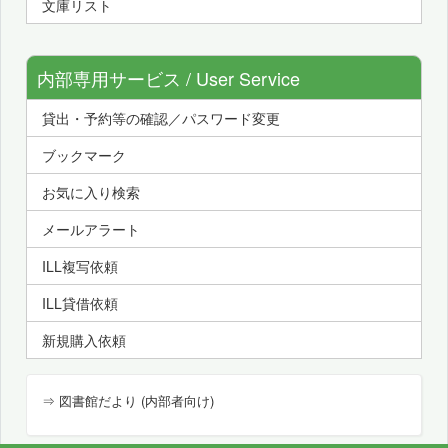
文庫リスト
内部専用サービス / User Service
貸出・予約等の確認／パスワード変更
ブックマーク
お気に入り検索
メールアラート
ILL複写依頼
ILL貸借依頼
新規購入依頼
⇒ 図書館だより (内部者向け)