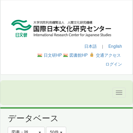
日本語
English
｜
日文研HP
図書館HP
交通アクセス
ログイン
データベース
図書・雑誌・論文を探す
50件