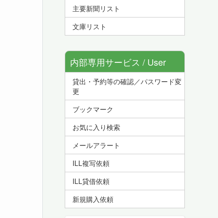
主要新聞リスト
文庫リスト
内部専用サービス / User
貸出・予約等の確認／パスワード変
Service
更
ブックマーク
お気に入り検索
メールアラート
ILL複写依頼
ILL貸借依頼
新規購入依頼