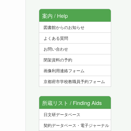
案内 / Help
図書館からのお知らせ
よくある質問
お問い合わせ
閉架資料の予約
画像利用連絡フォーム
京都府市学校教職員予約フォーム
所蔵リスト / Finding Aids
日文研データベース
契約データベース・電子ジャーナル