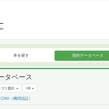
本を探す
契約データベース
ータベース
テゴリ選択
1件
. CiNii（機関認証）