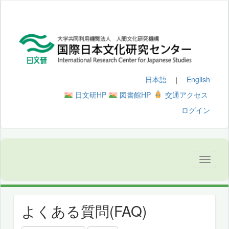
日本語
English
｜
日文研HP
図書館HP
交通アクセス
ログイン
よくある質問(FAQ)