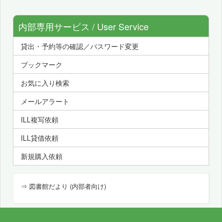
内部専用サービス / User Service
貸出・予約等の確認／パスワード変更
ブックマーク
お気に入り検索
メールアラート
ILL複写依頼
ILL貸借依頼
新規購入依頼
⇒ 図書館だより (内部者向け)