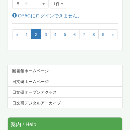
５．１．パーソナルサービスについて
1件
OPACにログインできません。
«
1
2
3
4
5
6
7
8
9
»
図書館ホームページ
日文研ホームページ
日文研オープンアクセス
日文研デジタルアーカイブ
案内 / Help