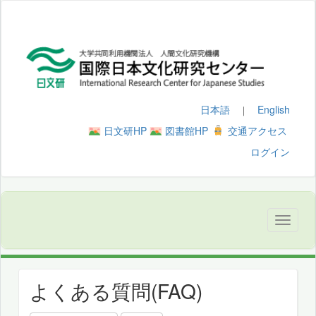
日本語
English
｜
日文研HP
図書館HP
交通アクセス
ログイン
よくある質問(FAQ)