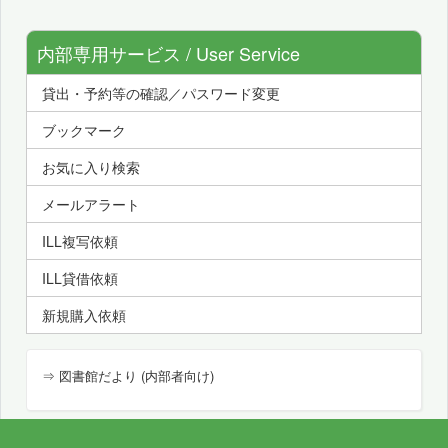
内部専用サービス / User Service
貸出・予約等の確認／パスワード変更
ブックマーク
お気に入り検索
メールアラート
ILL複写依頼
ILL貸借依頼
新規購入依頼
⇒ 図書館だより (内部者向け)