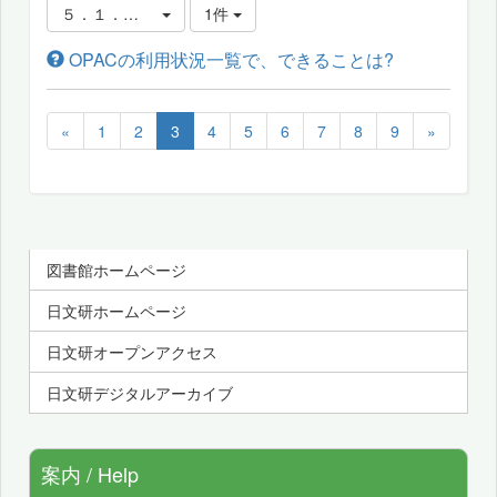
５．１．パーソナルサービスについて
1件
OPACの利用状況一覧で、できることは?
«
1
2
3
4
5
6
7
8
9
»
図書館ホームページ
日文研ホームページ
日文研オープンアクセス
日文研デジタルアーカイブ
案内 / Help