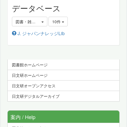
データベース
図書・雑誌・新聞記事を探す、辞書・百科事典等を調べる
10件
J. ジャパンナレッジLib
図書館ホームページ
日文研ホームページ
日文研オープンアクセス
日文研デジタルアーカイブ
案内 / Help