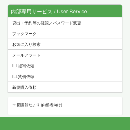
内部専用サービス / User Service
貸出・予約等の確認／パスワード変更
ブックマーク
お気に入り検索
メールアラート
ILL複写依頼
ILL貸借依頼
新規購入依頼
⇒ 図書館だより (内部者向け)