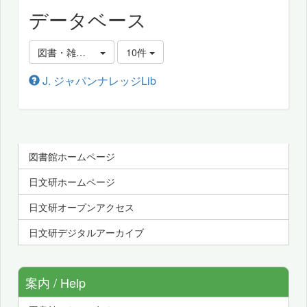
データベース
図書・雑誌・新聞記事を探す、辞書・百科事典等を調べる
10件
J. ジャパンナレッジLib
図書館ホームページ
日文研ホームページ
日文研オープンアクセス
日文研デジタルアーカイブ
案内 / Help