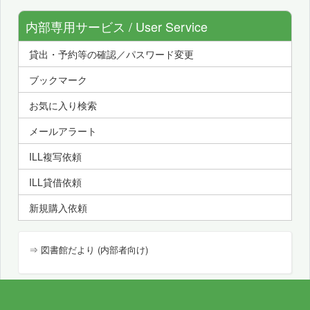
内部専用サービス / User Service
貸出・予約等の確認／パスワード変更
ブックマーク
お気に入り検索
メールアラート
ILL複写依頼
ILL貸借依頼
新規購入依頼
⇒ 図書館だより (内部者向け)