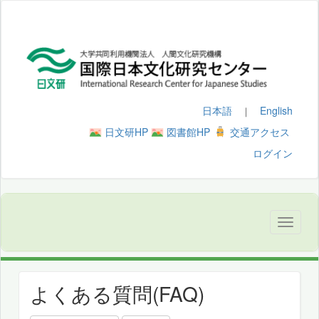
日本語
English
｜
日文研HP
図書館HP
交通アクセス
ログイン
よくある質問(FAQ)