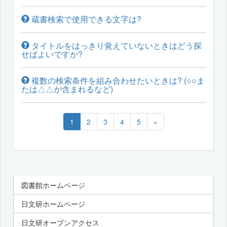
蔵書検索で使用できる文字は?
タイトルをはっきり覚えていないときはどう探
せばよいですか?
複数の検索条件を組み合わせたいときは? (○○ま
たは△△が含まれるなど)
1
2
3
4
5
»
図書館ホームページ
日文研ホームページ
日文研オープンアクセス