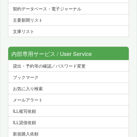
契約データベース・電子ジャーナル
主要新聞リスト
文庫リスト
内部専用サービス / User Service
貸出・予約等の確認／パスワード変更
ブックマーク
お気に入り検索
メールアラート
ILL複写依頼
ILL貸借依頼
新規購入依頼