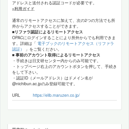
アドレスと送付される認証コードが必要です。
»利用ガイド
通常のリモートアクセスに加えて、次の2つの方法でも所
外からアクセスすることができます。
■リファラ認証によるリモートアクセス
OPACにログインすることにより所外からでも利用できま
す。詳細は「
電子ブックのリモートアクセス（リファラ
認証）
」をご覧ください。
■
事前のアカウント取得によるリモートアクセス
・手続きは日文研センター内からのみ可能です。
・トップページ右上のアカウントボタンを押して、手続き
をして下さい。
・認証ID（メールアドレス）はドメイン名が
@nichibun.ac.jpのみ登録可能です。
URL
https://elib.maruzen.co.jp/