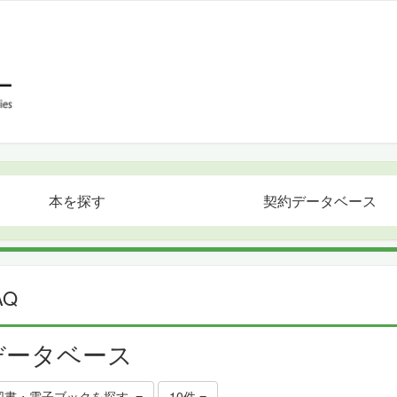
本を探す
契約データベース
AQ
データベース
図書・電子ブックを探す
10件