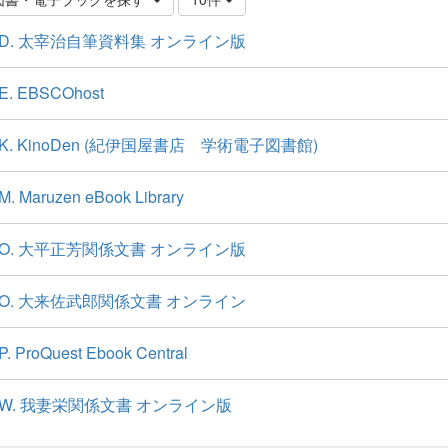
D. 太宰治自筆資料集 オンライン版
E. EBSCOhost
K. KinoDen (紀伊国屋書店 学術電子図書館)
M. Maruzen eBook Library
O. 大平正芳関係文書 オンライン版
O. 大来佐武郎関係文書 オンライン
P. ProQuest Ebook Central
W. 我妻栄関係文書 オンライン版