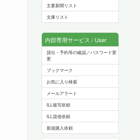
主要新聞リスト
文庫リスト
内部専用サービス / User
貸出・予約等の確認／パスワード変
Service
更
ブックマーク
お気に入り検索
メールアラート
ILL複写依頼
ILL貸借依頼
新規購入依頼