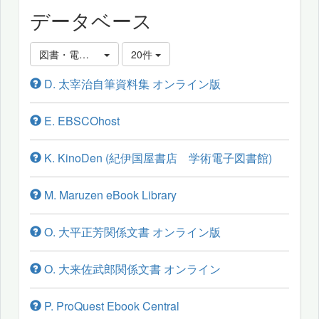
データベース
図書・電子ブックを探す
20件
D. 太宰治自筆資料集 オンライン版
E. EBSCOhost
K. KinoDen (紀伊国屋書店 学術電子図書館)
M. Maruzen eBook Library
O. 大平正芳関係文書 オンライン版
O. 大来佐武郎関係文書 オンライン
P. ProQuest Ebook Central