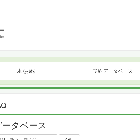
本を探す
契約データベース
AQ
データベース
雑誌・論文・電子ジャーナルを探す
10件