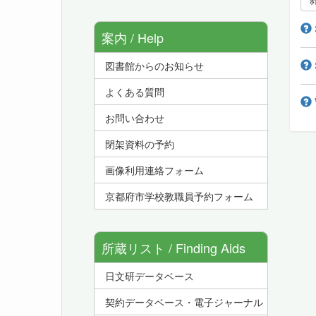
案内 / Help
図書館からのお知らせ
よくある質問
お問い合わせ
閉架資料の予約
画像利用連絡フォーム
京都府市学校教職員予約フォーム
所蔵リスト / Finding Aids
日文研データベース
契約データベース・電子ジャーナル