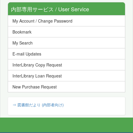
内部専用サービス / User Service
My Account / Change Password
Bookmark
My Search
E-mail Updates
InterLibrary Copy Request
InterLibrary Loan Request
New Purchase Request
⇒ 図書館だより (内部者向け)