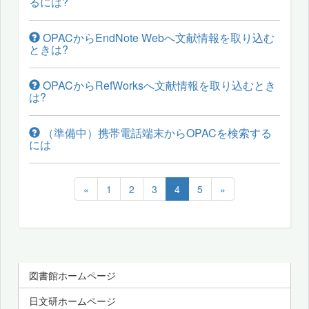
るには?
OPACからEndNote Webへ文献情報を取り込む
ときは?
OPACからRefWorksへ文献情報を取り込むとき
は?
（準備中）携帯電話端末からOPACを検索する
には
«
1
2
3
4
5
»
図書館ホームページ
日文研ホームページ