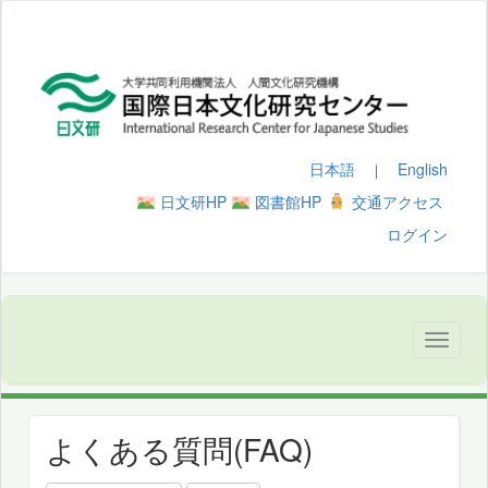
日本語
English
｜
日文研HP
図書館HP
交通アクセス
ログイン
よくある質問(FAQ)