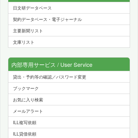
日文研データベース
契約データベース・電子ジャーナル
主要新聞リスト
文庫リスト
内部専用サービス / User Service
貸出・予約等の確認／パスワード変更
ブックマーク
お気に入り検索
メールアラート
ILL複写依頼
ILL貸借依頼