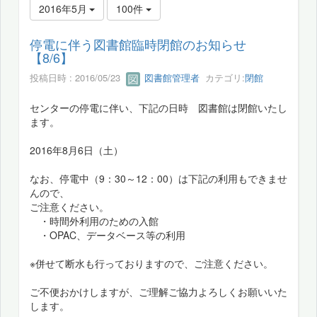
2016年5月
100件
停電に伴う図書館臨時閉館のお知らせ
【8/6】
投稿日時 : 2016/05/23
図書館管理者
カテゴリ:
閉館
センターの停電に伴い、下記の日時 図書館は閉館いたし
ます。
2016年8月6日（土）
なお、停電中（9：30～12：00）は下記の利用もできませ
んので、
ご注意ください。
・時間外利用のための入館
・OPAC、データベース等の利用
※併せて断水も行っておりますので、ご注意ください。
ご不便おかけしますが、ご理解ご協力よろしくお願いいた
します。