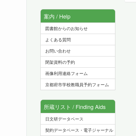
案内 / Help
図書館からのお知らせ
よくある質問
お問い合わせ
閉架資料の予約
画像利用連絡フォーム
京都府市学校教職員予約フォーム
所蔵リスト / Finding Aids
日文研データベース
契約データベース・電子ジャーナル