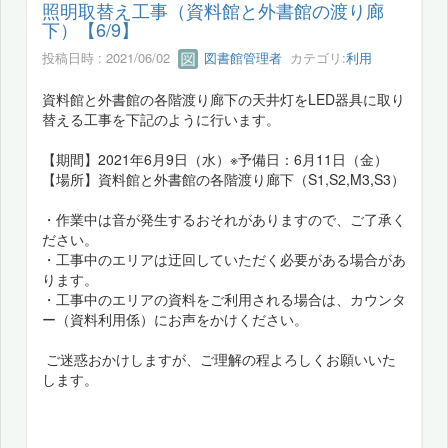
照明取替え工事（資料館と外書館の渡り廊
下）【6/9】
投稿日時 : 2021/06/02
図書館管理者
カテゴリ:
利用
資料館と外書館の各階渡り廊下の天井灯をLED器具に取り
替える工事を下記のように行います。
【期間】2021年6月9日（水）※予備日：6月11日（金）
【場所】資料館と外書館の各階渡り廊下（S1,S2,M3,S3）
・作業中は音が発生するおそれがありますので、ご了承く
ださい。
・工事中のエリアは迂回していただく必要がある場合があ
ります。
・工事中のエリアの資料をご利用される場合は、カウンタ
ー（資料利用係）にお声をかけください。
ご迷惑おかけしますが、ご理解の程よろしくお願いいた
します。