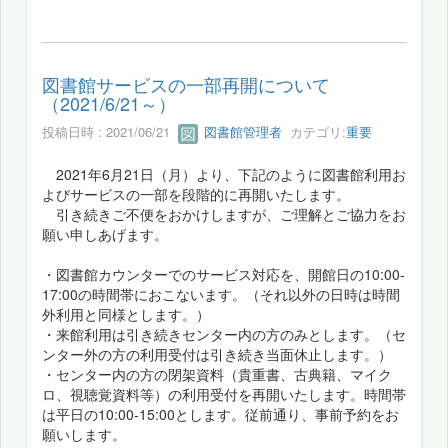
図書館サービスの一部再開について
（2021/6/21～）
投稿日時 : 2021/06/21
図書館管理者
カテゴリ:
重要
2021年6月21日（月）より、下記のように図書館利用お
よびサービスの一部を段階的に再開いたします。
引き続きご不便をおかけしますが、ご理解とご協力をお
願い申しあげます。
・図書館カウンターでのサービス対応を、開館日の10:00-
17:00の時間帯におこないます。（それ以外の日時は時間
外利用と同様とします。）
・来館利用は引き続きセンター内の方のみとします。（セ
ンター外の方の利用受付は引き続き当面休止します。）
・センター内の方の閉架資料（貴重書、古典籍、マイク
ロ、視聴覚資料等）の利用受付を再開いたします。時間帯
は平日の10:00-15:00とします。従前通り、事前予約をお
願いします。