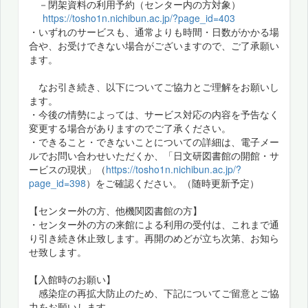
－閉架資料の利用予約（センター内の方対象）
https://tosho1n.nichibun.ac.jp/?page_id=403
・いずれのサービスも、通常よりも時間・日数がかかる場
合や、お受けできない場合がございますので、ご了承願い
ます。
なお引き続き、以下についてご協力とご理解をお願いし
ます。
・今後の情勢によっては、サービス対応の内容を予告なく
変更する場合がありますのでご了承ください。
・できること・できないことについての詳細は、電子メー
ルでお問い合わせいただくか、「日文研図書館の開館・サ
ービスの現状」（
https://tosho1n.nichibun.ac.jp/?
page_id=398
）をご確認ください。（随時更新予定）
【センター外の方、他機関図書館の方】
・センター外の方の来館による利用の受付は、これまで通
り引き続き休止致します。再開のめどが立ち次第、お知ら
せ致します。
【入館時のお願い】
感染症の再拡大防止のため、下記についてご留意とご協
力をお願いします。