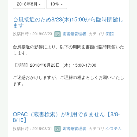
2018年8月
10件
台風接近のため8/23(木)15:00から臨時閉館し
ます
投稿日時 : 2018/08/23
図書館管理者
カテゴリ:
閉館
台風接近の影響により、以下の期間図書館は臨時閉館いた
します。
【期間】2018年8月23日（木）15:00-17:00
ご迷惑おかけしますが、ご理解の程よろしくお願いいたし
ます。
OPAC（蔵書検索）が利用できません【8/8-
8/10】
投稿日時 : 2018/08/01
図書館管理者
カテゴリ:
システム