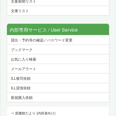
主要新聞リスト
文庫リスト
内部専用サービス / User Service
貸出・予約等の確認／パスワード変更
ブックマーク
お気に入り検索
メールアラート
ILL複写依頼
ILL貸借依頼
新規購入依頼
⇒ 図書館だより (内部者向け)