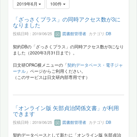
2019年6月
100件
「ざっさくプラス」の同時アクセス数が3に
なりました
投稿日時 : 2019/06/25
図書館管理者
カテゴリ:
DB
契約DBの「ざっさくプラス」の同時アクセス数が3になり
ました（2020年3月31日まで）。
日文研OPAC横メニューの「
契約データベース・電子ジャ
ーナル
」ページからご利用ください。
（このサービスは日文研内部専用です）
「オンライン版 矢部貞治関係文書」が利用
できます
投稿日時 : 2019/06/25
図書館管理者
カテゴリ:
DB
契約データベースとして新たに「オンライン版 矢部貞治