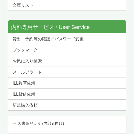
文庫リスト
内部専用サービス / User Service
貸出・予約等の確認／パスワード変更
ブックマーク
お気に入り検索
メールアラート
ILL複写依頼
ILL貸借依頼
新規購入依頼
⇒ 図書館だより (内部者向け)