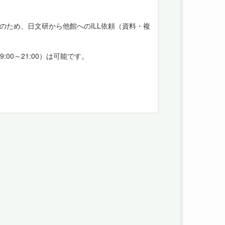
等のため、日文研から他館へのILL依頼（資料・複
0～21:00）は可能です。