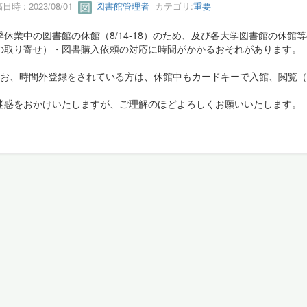
日時 : 2023/08/01
図書館管理者
カテゴリ:
重要
季休業中の図書館の休館（8/14-18）のため、及び各大学図書館の休館
の取り寄せ）・図書購入依頼の対応に時間がかかるおそれがあります。
なお、時間外登録をされている方は、休館中もカードキーで入館、閲覧（9:0
迷惑をおかけいたしますが、ご理解のほどよろしくお願いいたします。