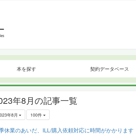
本を探す
契約データベース
2023年8月の記事一覧
2023年8月
100件
季休業のあいだ、ILL/購入依頼対応に時間がかかります