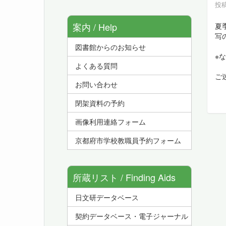
投稿
案内 / Help
夏
写
図書館からのお知らせ
※
よくある質問
ご
お問い合わせ
閉架資料の予約
画像利用連絡フォーム
京都府市学校教職員予約フォーム
所蔵リスト / Finding Aids
日文研データベース
契約データベース・電子ジャーナル