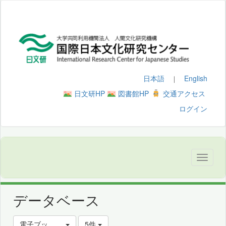
日本語
English
｜
日文研HP
図書館HP
交通アクセス
ログイン
データベース
電子ブックを探す
5件