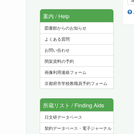
案内 / Help
図書館からのお知らせ
よくある質問
お問い合わせ
閉架資料の予約
画像利用連絡フォーム
京都府市学校教職員予約フォーム
所蔵リスト / Finding Aids
日文研データベース
契約データベース・電子ジャーナル