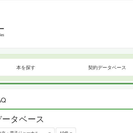
本を探す
契約データベース
AQ
データベース
論文・電子ジャーナルを探す
10件