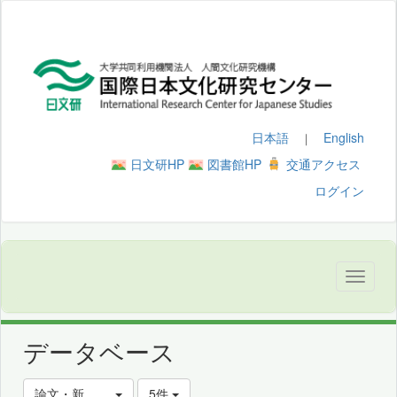
日本語
English
｜
日文研HP
図書館HP
交通アクセス
ログイン
データベース
論文・新聞記事を探す
5件