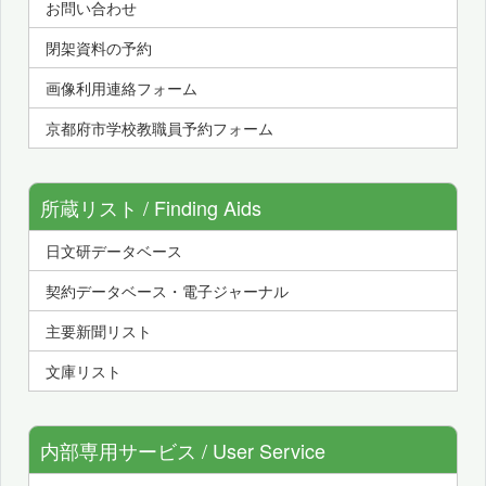
お問い合わせ
閉架資料の予約
画像利用連絡フォーム
京都府市学校教職員予約フォーム
所蔵リスト / Finding Aids
日文研データベース
契約データベース・電子ジャーナル
主要新聞リスト
文庫リスト
内部専用サービス / User Service