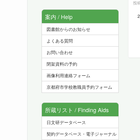
投稿
案内 / Help
2
（現
図書館からのお知らせ
（
よくある質問
お問い合わせ
閉架資料の予約
画像利用連絡フォーム
京都府市学校教職員予約フォーム
所蔵リスト / Finding Aids
日文研データベース
契約データベース・電子ジャーナル