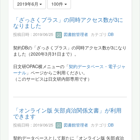
2019年6月
100件
「ざっさくプラス」の同時アクセス数が3に
なりました
投稿日時 : 2019/06/25
図書館管理者
カテゴリ:
DB
契約DBの「ざっさくプラス」の同時アクセス数が3になり
ました（2020年3月31日まで）。
日文研OPAC横メニューの「
契約データベース・電子ジャ
ーナル
」ページからご利用ください。
（このサービスは日文研内部専用です）
「オンライン版 矢部貞治関係文書」が利用
できます
投稿日時 : 2019/06/25
図書館管理者
カテゴリ:
DB
契約データベースとして新たに「オンライン版 矢部貞治