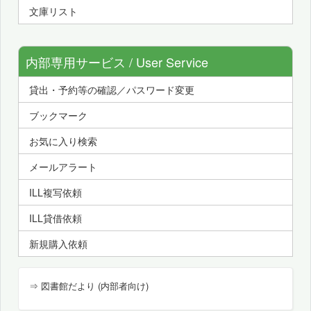
文庫リスト
内部専用サービス / User Service
貸出・予約等の確認／パスワード変更
ブックマーク
お気に入り検索
メールアラート
ILL複写依頼
ILL貸借依頼
新規購入依頼
⇒ 図書館だより (内部者向け)