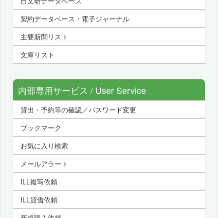
日文研データベース
契約データベース・電子ジャーナル
主要新聞リスト
文庫リスト
内部専用サービス / User Service
貸出・予約等の確認／パスワード変更
ブックマーク
お気に入り検索
メールアラート
ILL複写依頼
ILL貸借依頼
新規購入依頼