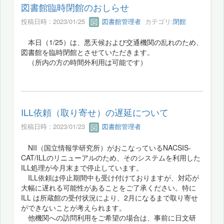
図書館臨時閉館のおしらせ
投稿日時 : 2023/01/25
図書館管理者
カテゴリ:
閉館
本日（1/25）は、悪天候および交通機関の乱れのため、
図書館を臨時閉館とさせていただきます。
（所内の方の時間外利用は可能です）
ILL依頼（取り寄せ）の遅延について
投稿日時 : 2023/01/23
図書館管理者
NII（国立情報学研究所）がおこなっているNACSIS-
CAT/ILLのリニューアルのため、そのシステムを利用した
ILL処理が今月末まで停止しています。
ILL依頼は停止期間中も受け付けておりますが、対応が
大幅に遅れる可能性があることをご了承ください。特に
ILL は所蔵館の受付状況により、2月になるまで取り寄せ
ができないことが考えられます。
他機関への訪問利用をご希望の場合は、事前に日文研