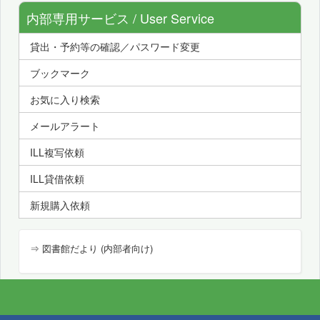
内部専用サービス / User Service
貸出・予約等の確認／パスワード変更
ブックマーク
お気に入り検索
メールアラート
ILL複写依頼
ILL貸借依頼
新規購入依頼
⇒ 図書館だより (内部者向け)