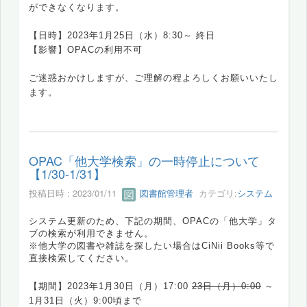
ができなくなります。
【日時】2023年1月25日（水）
8:30～ 終日
【影響】
OPACの利用不可
ご迷惑おかけしますが、ご理解の程よろしくお願いいたし
ます。
OPAC「他大学検索」の一時停止について
【1/30-1/31】
投稿日時 : 2023/01/11
図書館管理者
カテゴリ:
システム
システム更新のため、下記の期間、OPACの「
他大学」タ
ブの検索
が利用できません。
※他大学の図書や雑誌を探したい場合はCiNii Books等で
直接検索してください。
【期間】2023年1月30
日（月）
17:00
23日（月）
0:00
～
1月31日（火）9:00頃まで