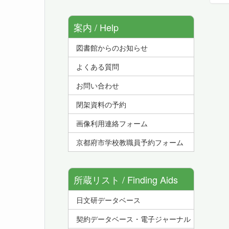
案内 / Help
図書館からのお知らせ
よくある質問
お問い合わせ
閉架資料の予約
画像利用連絡フォーム
京都府市学校教職員予約フォーム
所蔵リスト / Finding Aids
日文研データベース
契約データベース・電子ジャーナル