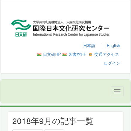
日本語
English
｜
日文研HP
図書館HP
交通アクセス
ログイン
2018年9月の記事一覧