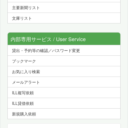
主要新聞リスト
文庫リスト
内部専用サービス / User Service
貸出・予約等の確認／パスワード変更
ブックマーク
お気に入り検索
メールアラート
ILL複写依頼
ILL貸借依頼
新規購入依頼