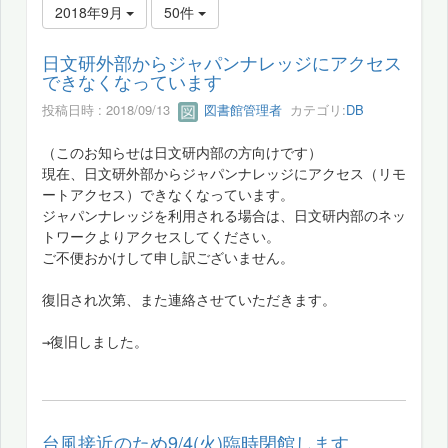
2018年9月
50件
日文研外部からジャパンナレッジにアクセス
できなくなっています
投稿日時 : 2018/09/13
図書館管理者
カテゴリ:
DB
（このお知らせは日文研内部の方向けです）
現在、日文研外部からジャパンナレッジにアクセス（リモ
ートアクセス）できなくなっています。
ジャパンナレッジを利用される場合は、日文研内部のネッ
トワークよりアクセスしてください。
ご不便おかけして申し訳ございません。
復旧され次第、また連絡させていただきます。
→復旧しました。
台風接近のため9/4(火)臨時閉館します