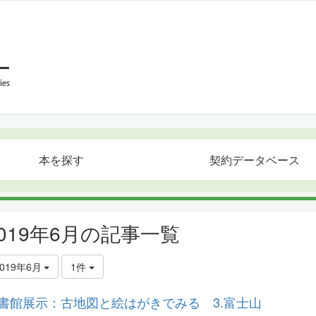
本を探す
契約データベース
2019年6月の記事一覧
2019年6月
1件
書館展示：古地図と絵はがきでみる 3.富士山