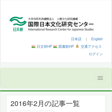
日本語
English
｜
日文研HP
図書館HP
交通アクセス
ログイン
2016年2月の記事一覧